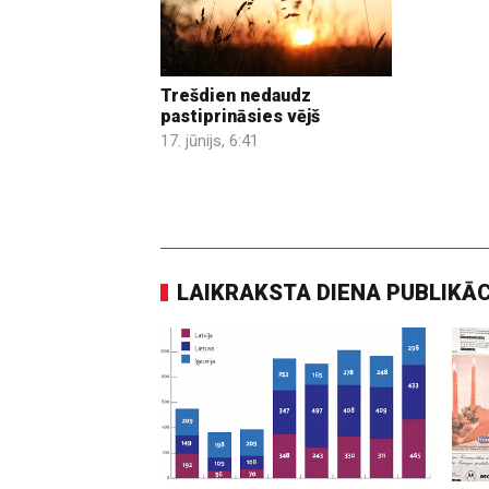
Trešdien nedaudz
pastiprināsies vējš
17. jūnijs, 6:41
LAIKRAKSTA DIENA PUBLIKĀ