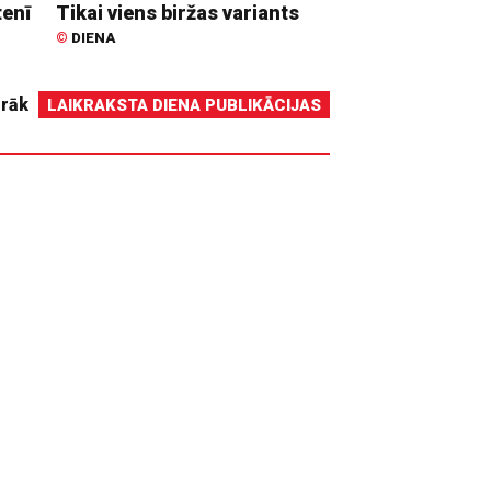
tenī
Tikai viens biržas variants
©
DIENA
irāk
LAIKRAKSTA DIENA PUBLIKĀCIJAS