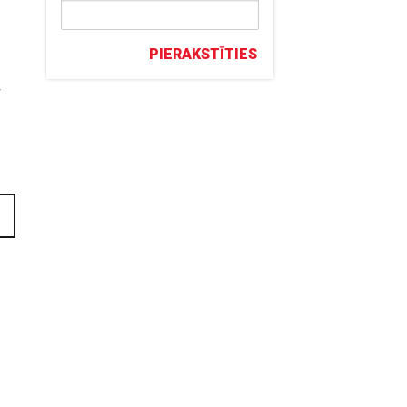
PIERAKSTĪTIES
r