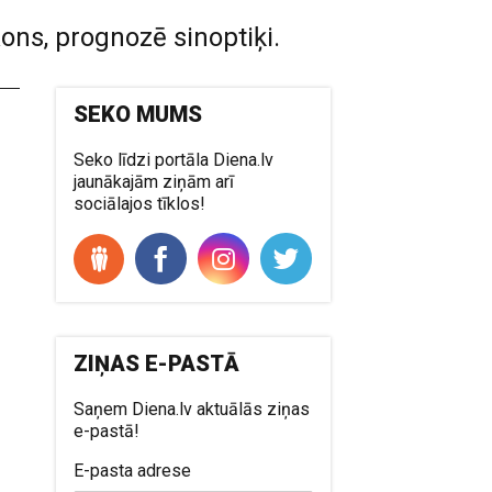
kons, prognozē sinoptiķi.
SEKO MUMS
Seko līdzi portāla Diena.lv
jaunākajām ziņām arī
sociālajos tīklos!
ZIŅAS E-PASTĀ
Saņem Diena.lv aktuālās ziņas
e-pastā!
E-pasta adrese