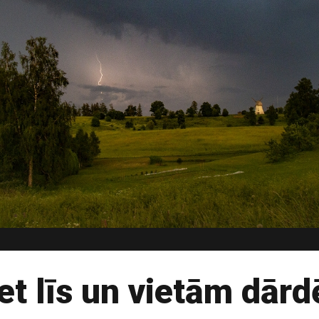
et līs un vietām dār