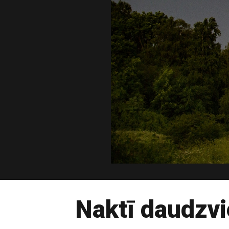
Naktī daudzvi