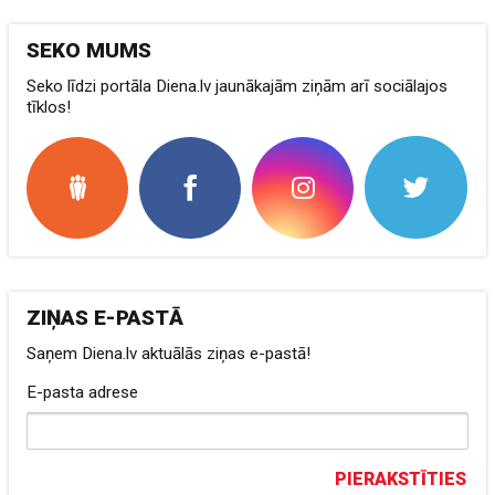
SEKO MUMS
Seko līdzi portāla Diena.lv jaunākajām ziņām arī sociālajos
tīklos!
ZIŅAS E-PASTĀ
Saņem Diena.lv aktuālās ziņas e-pastā!
E-pasta adrese
PIERAKSTĪTIES