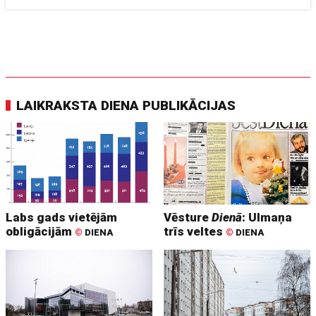
LAIKRAKSTA DIENA PUBLIKĀCIJAS
Labs gads vietējām
Vēsture
Dienā
: Ulmaņa
obligācijām
trīs veltes
©
DIENA
©
DIENA