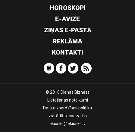
HOROSKOPI
E-AVĪZE
ZIŅAS E-PASTĀ
REKLĀMA
KONTAKTI
© 2016 Dienas Bizness
Lietošanas noteikumi
Datu aizsardzības politika
Izstrādāts:
codeart.lv
ekiosks@ekiosks.lv