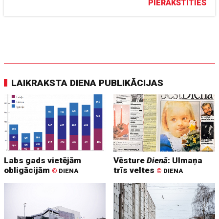
PIERAKSTĪTIES
LAIKRAKSTA DIENA PUBLIKĀCIJAS
Labs gads vietējām
Vēsture
Dienā
: Ulmaņa
obligācijām
trīs veltes
©
DIENA
©
DIENA