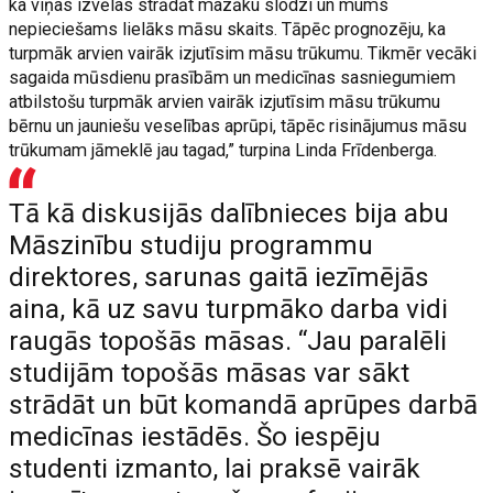
ka viņas izvēlas strādāt mazāku slodzi un mums
nepieciešams lielāks māsu skaits. Tāpēc prognozēju, ka
turpmāk arvien vairāk izjutīsim māsu trūkumu. Tikmēr vecāki
sagaida mūsdienu prasībām un medicīnas sasniegumiem
atbilstošu turpmāk arvien vairāk izjutīsim māsu trūkumu
bērnu un jauniešu veselības aprūpi, tāpēc risinājumus māsu
trūkumam jāmeklē jau tagad,” turpina Linda Frīdenberga.
Tā kā diskusijās dalībnieces bija abu
Māszinību studiju programmu
direktores, sarunas gaitā iezīmējās
aina, kā uz savu turpmāko darba vidi
raugās topošās māsas. “Jau paralēli
studijām topošās māsas var sākt
strādāt un būt komandā aprūpes darbā
medicīnas iestādēs. Šo iespēju
studenti izmanto, lai praksē vairāk