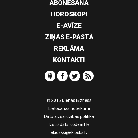
ABONĒŠANA
HOROSKOPI
E-AVĪZE
ZIŅAS E-PASTĀ
REKLĀMA
KONTAKTI
© 2016 Dienas Bizness
Lietošanas noteikumi
Datu aizsardzības politika
Izstrādāts:
codeart.lv
ekiosks@ekiosks.lv