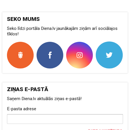
SEKO MUMS
Seko līdzi portāla Diena.lv jaunākajām ziņām arī sociālajos
tīklos!
ZIŅAS E-PASTĀ
Saņem Diena.lv aktuālās ziņas e-pastā!
E-pasta adrese