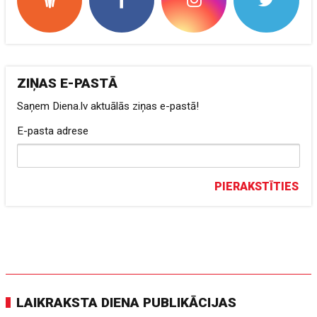
ZIŅAS E-PASTĀ
Saņem Diena.lv aktuālās ziņas e-pastā!
E-pasta adrese
PIERAKSTĪTIES
LAIKRAKSTA DIENA PUBLIKĀCIJAS