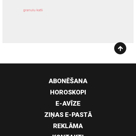
granulu katli
siltumsūknis
ABONĒŠANA
HOROSKOPI
E-AVĪZE
ZIŅAS E-PASTĀ
REKLĀMA