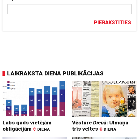
PIERAKSTĪTIES
LAIKRAKSTA DIENA PUBLIKĀCIJAS
Labs gads vietējām
Vēsture
Dienā
: Ulmaņa
obligācijām
trīs veltes
©
DIENA
©
DIENA