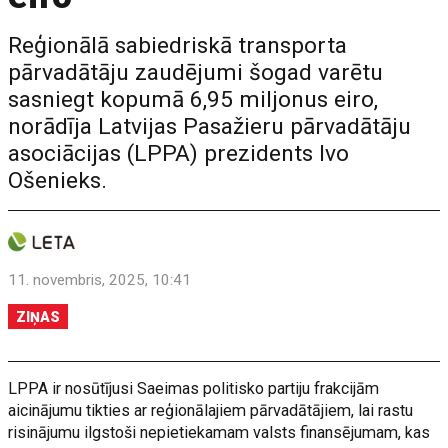
Reģionālā sabiedriskā transporta
pārvadātāju zaudējumi šogad varētu
sasniegt kopumā 6,95 miljonus eiro,
norādīja Latvijas Pasažieru pārvadātāju
asociācijas (LPPA) prezidents Ivo
Ošenieks.
11. novembris, 2025, 10:41
ZIŅAS
LPPA ir nosūtījusi Saeimas politisko partiju frakcijām
aicinājumu tikties ar reģionālajiem pārvadātājiem, lai rastu
risinājumu ilgstoši nepietiekamam valsts finansējumam, kas