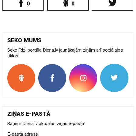
0
0
SEKO MUMS
Seko līdzi portāla Diena.lv jaunākajām ziņām arī sociālajos
tīklos!
ZIŅAS E-PASTĀ
Saņem Diena.lv aktuālās ziņas e-pastā!
E-pasta adrese