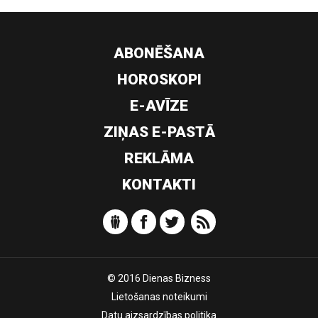
ABONĒŠANA
HOROSKOPI
E-AVĪZE
ZIŅAS E-PASTĀ
REKLĀMA
KONTAKTI
© 2016 Dienas Bizness
Lietošanas noteikumi
Datu aizsardzības politika