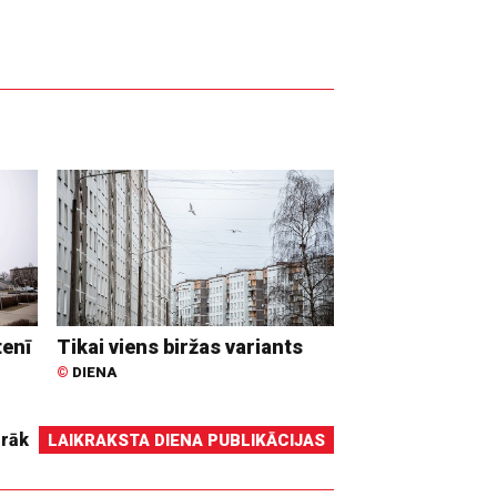
tenī
Tikai viens biržas variants
©
DIENA
irāk
LAIKRAKSTA DIENA PUBLIKĀCIJAS