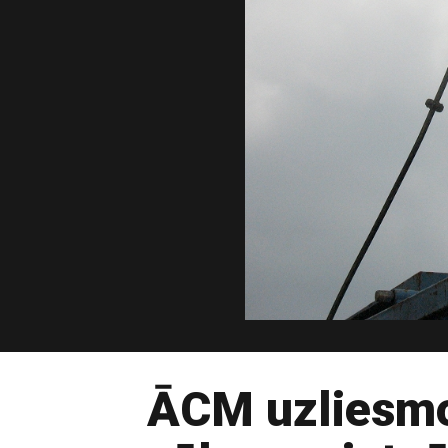
ĀCM uzliesmo