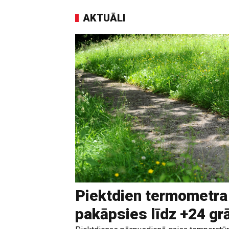
AKTUĀLI
Piektdien termometra
pakāpsies līdz +24 g