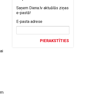
Saņem Diena.lv aktuālās ziņas
e-pastā!
E-pasta adrese
PIERAKSTĪTIES
ai
ām