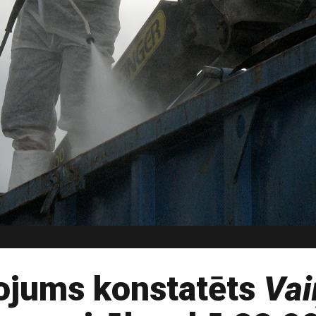
jums konstatēts
Vai