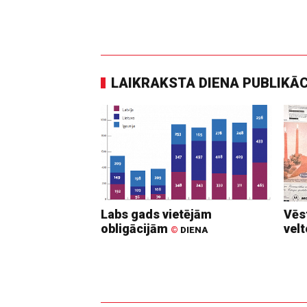
LAIKRAKSTA DIENA PUBLIKĀ
Labs gads vietējām
Vēs
obligācijām
vel
©
DIENA