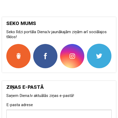
SEKO MUMS
Seko līdzi portāla Diena.lv jaunākajām ziņām arī sociālajos
tīklos!
ZIŅAS E-PASTĀ
Saņem Diena.lv aktuālās ziņas e-pastā!
E-pasta adrese