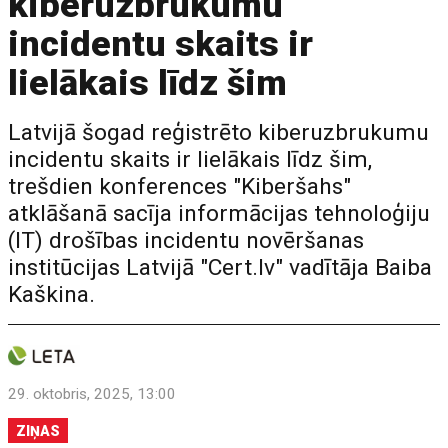
kiberuzbrukumu
incidentu skaits ir
lielākais līdz šim
Latvijā šogad reģistrēto kiberuzbrukumu
incidentu skaits ir lielākais līdz šim,
trešdien konferences "Kiberšahs"
atklāšanā sacīja informācijas tehnoloģiju
(IT) drošības incidentu novēršanas
institūcijas Latvijā "Cert.lv" vadītāja Baiba
Kaškina.
29. oktobris, 2025, 13:00
ZIŅAS