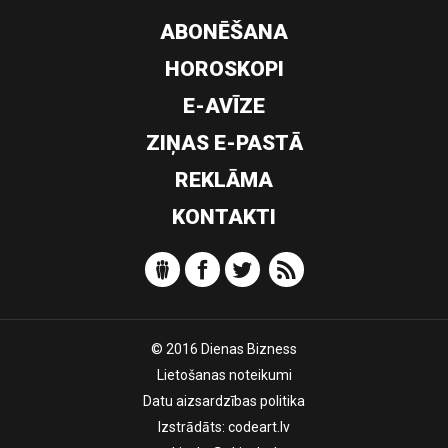
ABONĒŠANA
HOROSKOPI
E-AVĪZE
ZIŅAS E-PASTĀ
REKLĀMA
KONTAKTI
© 2016 Dienas Bizness
Lietošanas noteikumi
Datu aizsardzības politika
Izstrādāts:
codeart.lv