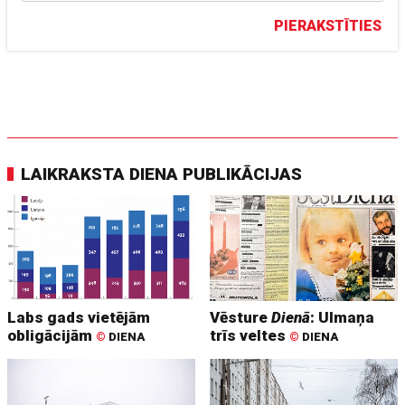
PIERAKSTĪTIES
LAIKRAKSTA DIENA PUBLIKĀCIJAS
Labs gads vietējām
Vēsture
Dienā
: Ulmaņa
obligācijām
trīs veltes
©
DIENA
©
DIENA