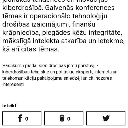
kiberdrošībā. Galvenās konferences
tēmas ir operacionālo tehnoloģiju
drošības izaicinājumi, finanšu
krāpniecība, piegādes ķēžu integritāte,
mākslīgā intelekta atkarība un ietekme,
kā arī citas tēmas.
Pasākumā piedalīsies drošības jomu pārstāvji -
kiberdrošības tehniskie un politiskie eksperti, interneta un
telekomunikāciju pakalpojumu sniedzēji un citi nozares
interesenti.
Ieteikt
0
0