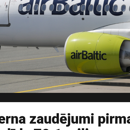
rna zaudējumi pirma