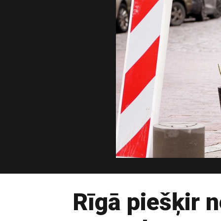
Rīgā piešķir n