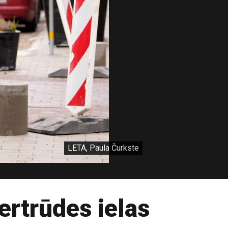
LETA, Paula Čurkste
ertrūdes ielas