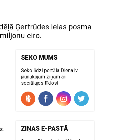
edēļā Ģertrūdes ielas posma
miljonu eiro.
SEKO MUMS
Seko līdzi portāla Diena.lv
jaunākajām ziņām arī
sociālajos tīklos!
ZIŅAS E-PASTĀ
s.