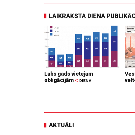
LAIKRAKSTA DIENA PUBLIKĀ
Labs gads vietējām
Vēs
obligācijām
vel
©
DIENA
AKTUĀLI