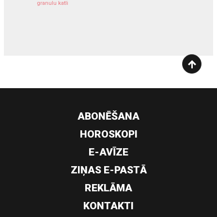
granulu katli
siltumsūknis
ABONĒŠANA
HOROSKOPI
E-AVĪZE
ZIŅAS E-PASTĀ
REKLĀMA
KONTAKTI