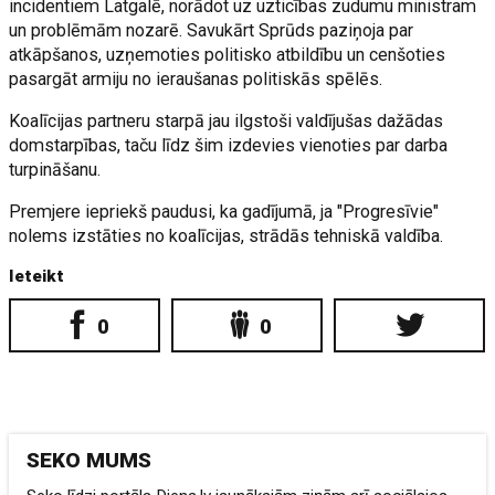
incidentiem Latgalē, norādot uz uzticības zudumu ministram
un problēmām nozarē. Savukārt Sprūds paziņoja par
atkāpšanos, uzņemoties politisko atbildību un cenšoties
pasargāt armiju no ieraušanas politiskās spēlēs.
Koalīcijas partneru starpā jau ilgstoši valdījušas dažādas
domstarpības, taču līdz šim izdevies vienoties par darba
turpināšanu.
Premjere iepriekš paudusi, ka gadījumā, ja "Progresīvie"
nolems izstāties no koalīcijas, strādās tehniskā valdība.
Ieteikt
0
0
SEKO MUMS