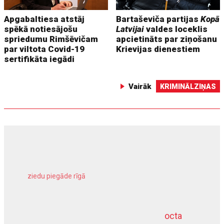
Apgabaltiesa atstāj
Bartaševiča partijas
Kopā
spēkā notiesājošu
Latvijai
valdes loceklis
spriedumu Rimšēvičam
apcietināts par ziņošanu
par viltota Covid-19
Krievijas dienestiem
sertifikāta iegādi
Vairāk
KRIMINĀLZIŅAS
ziedu piegāde rīgā
meliorācijas darbi
octa
dziļurbums