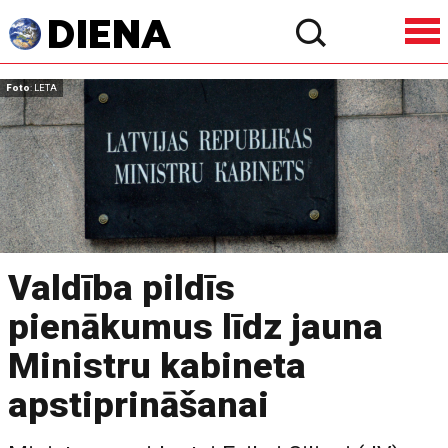
Foto
: LETA
Valdība pildīs
pienākumus līdz jauna
Ministru kabineta
apstiprināšanai