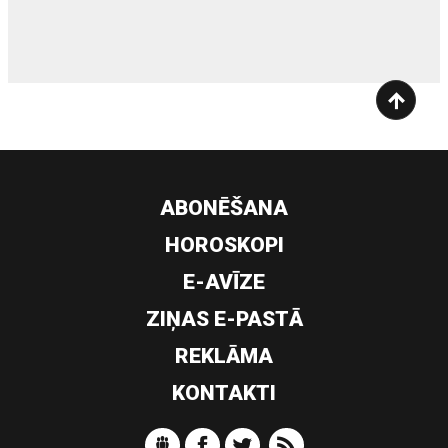
siltumsūknis
ABONĒŠANA
HOROSKOPI
E-AVĪZE
ZIŅAS E-PASTĀ
REKLĀMA
KONTAKTI