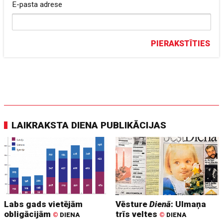
E-pasta adrese
PIERAKSTĪTIES
LAIKRAKSTA DIENA PUBLIKĀCIJAS
Labs gads vietējām
Vēsture
Dienā
: Ulmaņa
obligācijām
trīs veltes
©
DIENA
©
DIENA