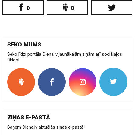
0
0
SEKO MUMS
Seko līdzi portāla Diena.lv jaunākajām ziņām arī sociālajos
tīklos!
ZIŅAS E-PASTĀ
Saņem Diena.lv aktuālās ziņas e-pastā!