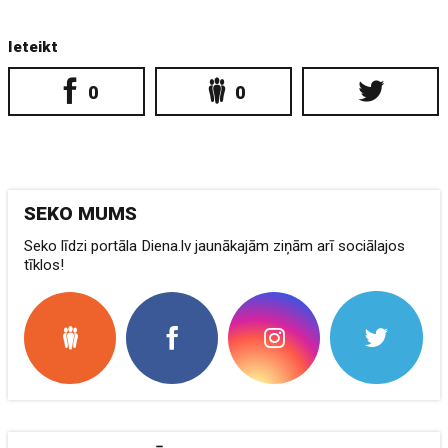
Ieteikt
0
0
SEKO MUMS
Seko līdzi portāla Diena.lv jaunākajām ziņām arī sociālajos
tīklos!