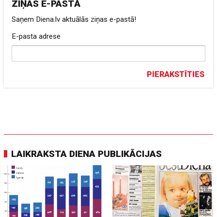
ZIŅAS E-PASTĀ
Saņem Diena.lv aktuālās ziņas e-pastā!
E-pasta adrese
PIERAKSTĪTIES
LAIKRAKSTA DIENA PUBLIKĀCIJAS