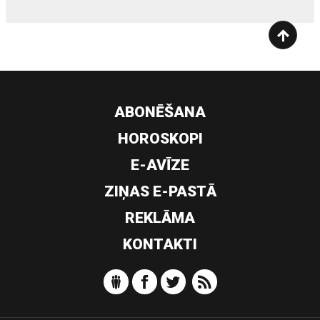
ABONĒŠANA
HOROSKOPI
E-AVĪZE
ZIŅAS E-PASTĀ
REKLĀMA
KONTAKTI