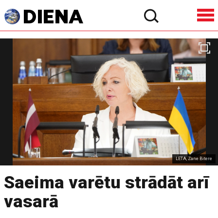
LETA, Zane Bitere
Saeima varētu strādāt arī
vasarā