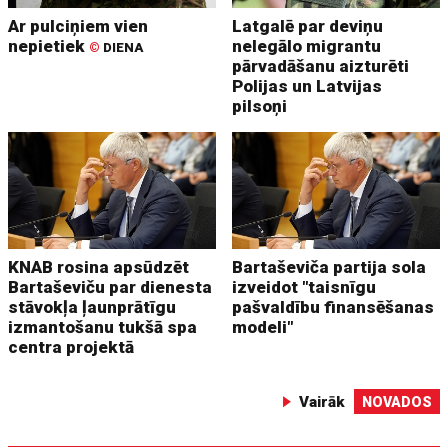
Ar pulciņiem vien
Latgalē par deviņu
nepietiek
nelegālo migrantu
©
DIENA
pārvadāšanu aizturēti
Polijas un Latvijas
pilsoņi
KNAB rosina apsūdzēt
Bartaševiča partija sola
Bartaševiču par dienesta
izveidot "taisnīgu
stāvokļa ļaunprātīgu
pašvaldību finansēšanas
izmantošanu tukšā spa
modeli"
centra projektā
Vairāk
NOVADOS