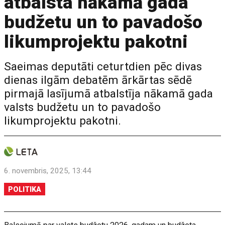
atbalsta nākamā gada
budžetu un to pavadošo
likumprojektu pakotni
Saeimas deputāti ceturtdien pēc divas
dienas ilgām debatēm ārkārtas sēdē
pirmajā lasījumā atbalstīja nākamā gada
valsts budžetu un to pavadošo
likumprojektu pakotni.
6. novembris, 2025, 13:44
POLITIKA