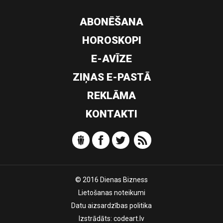
ABONĒŠANA
HOROSKOPI
E-AVĪZE
ZIŅAS E-PASTĀ
REKLĀMA
KONTAKTI
© 2016 Dienas Bizness
Lietošanas noteikumi
Datu aizsardzības politika
Izstrādāts:
codeart.lv