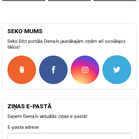
SEKO MUMS
Seko līdzi portāla Diena.lv jaunākajām ziņām arī sociālajos
tīklos!
ZIŅAS E-PASTĀ
Saņem Diena.lv aktuālās ziņas e-pastā!
E-pasta adrese