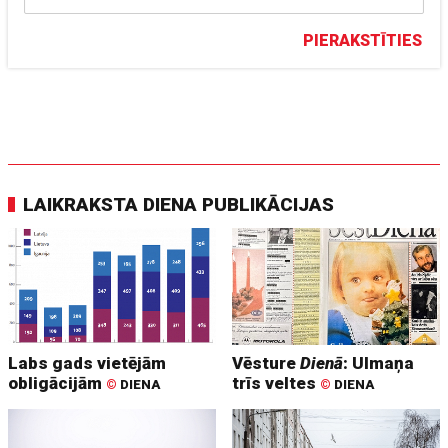
PIERAKSTĪTIES
LAIKRAKSTA DIENA PUBLIKĀCIJAS
Labs gads vietējām
Vēsture
Dienā
: Ulmaņa
obligācijām
trīs veltes
©
DIENA
©
DIENA