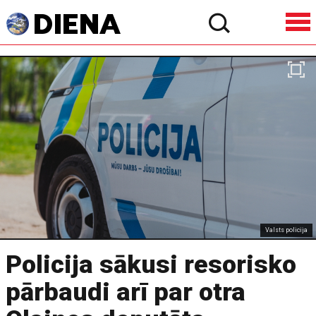
Valsts policija
Policija sākusi resorisko
pārbaudi arī par otra