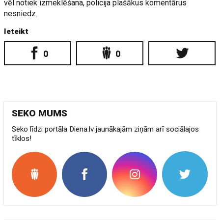
vēl notiek izmeklēšana, policija plašākus komentārus
nesniedz.
Ieteikt
0
0
SEKO MUMS
Seko līdzi portāla Diena.lv jaunākajām ziņām arī sociālajos
tīklos!