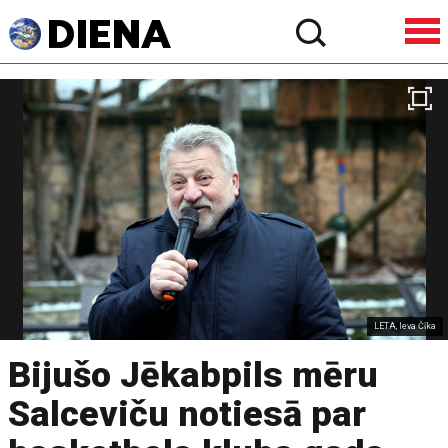
LETA, Ieva Čīka
Bijušo Jēkabpils mēru
Salceviču notiesā par