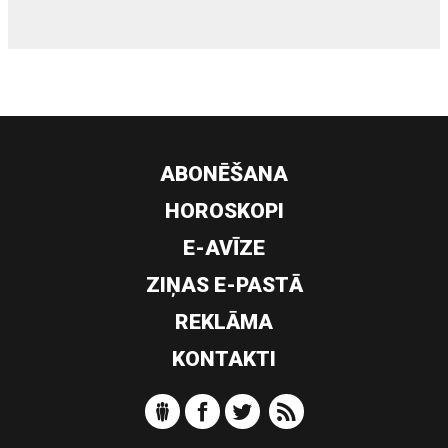
ABONĒŠANA
HOROSKOPI
E-AVĪZE
ZIŅAS E-PASTĀ
REKLĀMA
KONTAKTI