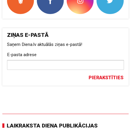
ZIŅAS E-PASTĀ
Saņem Diena.lv aktuālās ziņas e-pastā!
E-pasta adrese
PIERAKSTĪTIES
LAIKRAKSTA DIENA PUBLIKĀCIJAS