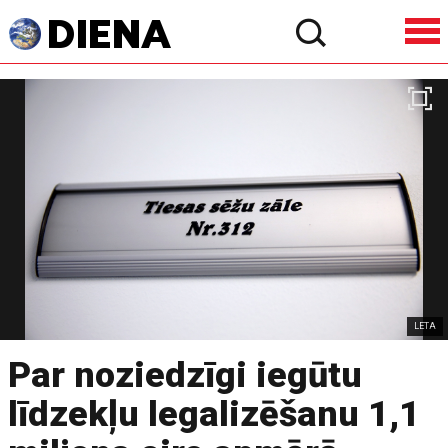
LETA
Par noziedzīgi iegūtu
līdzekļu legalizēšanu 1,1