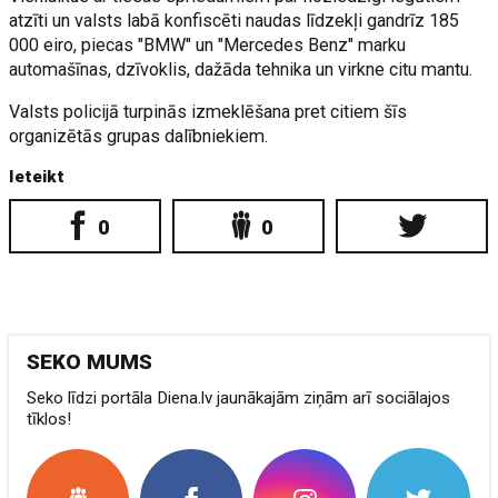
atzīti un valsts labā konfiscēti naudas līdzekļi gandrīz 185
000 eiro, piecas "BMW" un "Mercedes Benz" marku
automašīnas, dzīvoklis, dažāda tehnika un virkne citu mantu.
Valsts policijā turpinās izmeklēšana pret citiem šīs
organizētās grupas dalībniekiem.
Ieteikt
0
0
SEKO MUMS
Seko līdzi portāla Diena.lv jaunākajām ziņām arī sociālajos
tīklos!