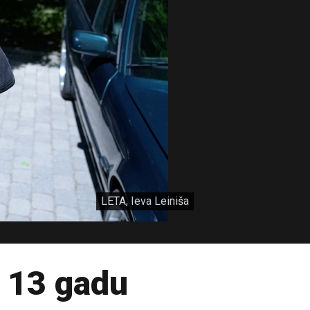
LETA, Ieva Leiniša
 13 gadu