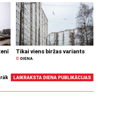
tenī
Tikai viens biržas variants
©
DIENA
irāk
LAIKRAKSTA DIENA PUBLIKĀCIJAS