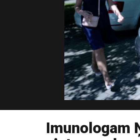
Imunologam Ņ