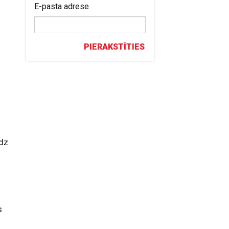
E-pasta adrese
PIERAKSTĪTIES
dz
s