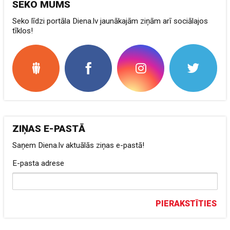
SEKO MUMS
Seko līdzi portāla Diena.lv jaunākajām ziņām arī sociālajos
tīklos!
ZIŅAS E-PASTĀ
Saņem Diena.lv aktuālās ziņas e-pastā!
E-pasta adrese
PIERAKSTĪTIES