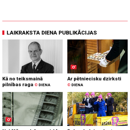
LAIKRAKSTA DIENA PUBLIKĀCIJAS
Kā no teiksmainā
Ar pētniecisku dzirksti
pilnības raga
©
DIENA
©
DIENA