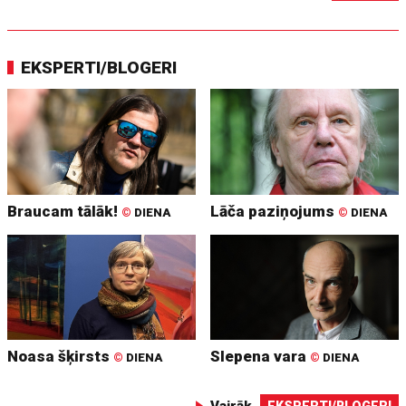
EKSPERTI/BLOGERI
Braucam tālāk!
Lāča paziņojums
©
DIENA
©
DIENA
Noasa šķirsts
Slepena vara
©
DIENA
©
DIENA