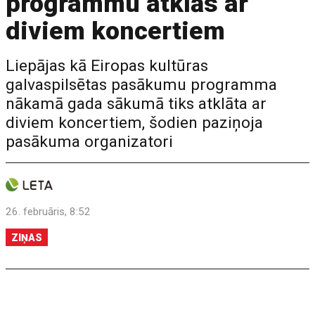
programmu atklās ar
diviem koncertiem
Liepājas kā Eiropas kultūras
galvaspilsētas pasākumu programma
nākamā gada sākumā tiks atklāta ar
diviem koncertiem, šodien paziņoja
pasākuma organizatori
26. februāris, 8:52
ZIŅAS