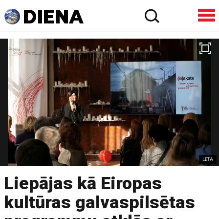
LETA
Liepājas kā Eiropas
kultūras galvaspilsētas