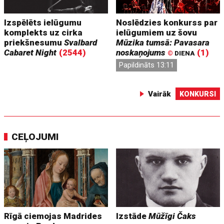
Izspēlēts ielūgumu
Noslēdzies konkurss par
komplekts uz cirka
ielūgumiem uz šovu
priekšnesumu
Svalbard
Mūzika tumsā: Pavasara
Cabaret Night
(2544)
noskaņojums
(1)
©
DIENA
Papildināts 13:11
Vairāk
KONKURSI
CEĻOJUMI
Rīgā ciemojas Madrides
Izstāde
Mūžīgi Čaks