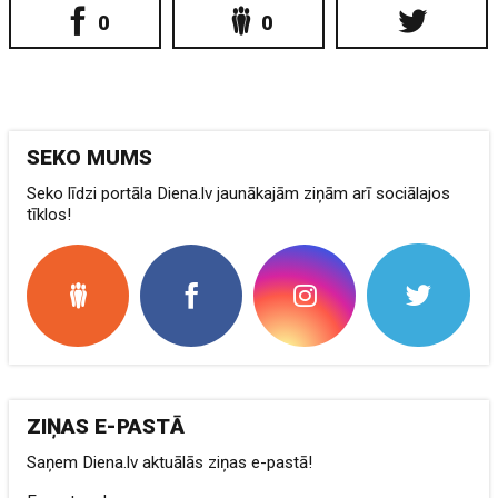
0
0
SEKO MUMS
Seko līdzi portāla Diena.lv jaunākajām ziņām arī sociālajos
tīklos!
ZIŅAS E-PASTĀ
Saņem Diena.lv aktuālās ziņas e-pastā!