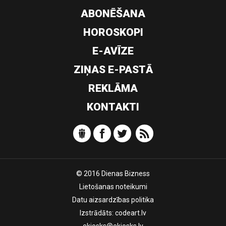
ABONĒŠANA
HOROSKOPI
E-AVĪZE
ZIŅAS E-PASTĀ
REKLĀMA
KONTAKTI
© 2016 Dienas Bizness
Lietošanas noteikumi
Datu aizsardzības politika
Izstrādāts:
codeart.lv