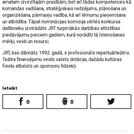
amatam izvirzītajām prasībām, bet arī tādas kompetences kā
komandas vadīšana, stratēģiskais redzējums, plānošana un
organizēšana, pārmaiņu vadība, kā arī lēmumu pieņemšana
un atbildība. Tāpat nominācijas komisija vērtēs konkursa
dalībnieku izstrādāto JRT turpmākās darbības attīstības
piedāvājumu pieciem gadiem, kurā norādīti tā īstenošanas
mērķi, veidi un resursi.
JRT, kas dibināts 1992. gadā, ir profesionāls repertuārteātris.
Teātra finansējumu veido valsts dotācija, dažādu kultūras
fondu atbalsts un sponsoru līdzekļi.
Ieteikt
0
0