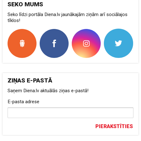
SEKO MUMS
Seko līdzi portāla Diena.lv jaunākajām ziņām arī sociālajos
tīklos!
ZIŅAS E-PASTĀ
Saņem Diena.lv aktuālās ziņas e-pastā!
E-pasta adrese
PIERAKSTĪTIES