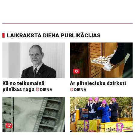
LAIKRAKSTA DIENA PUBLIKĀCIJAS
Kā no teiksmainā
Ar pētniecisku dzirksti
pilnības raga
©
DIENA
©
DIENA