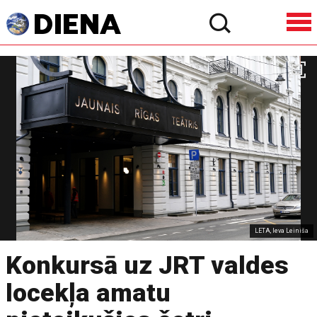
LETA, Ieva Leiniša
Konkursā uz JRT valdes
locekļa amatu