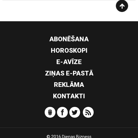
ABONĒŠANA
HOROSKOPI
E-AVĪZE
ZIŅAS E-PASTĀ
REKLĀMA
KONTAKTI
© 2016 Dienas Bizness