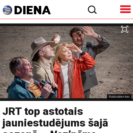
Publicitātes foto
JRT top astotais
jauniestudējums šajā