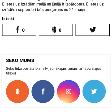
Biļetes uz izrādēm maijā un jūnijā ir izpārdotas. Biļetes uz
izrādēm septembrī būs pieejamas no 21. maija.
Ieteikt
0
0
SEKO MUMS
Seko līdzi portāla Diena.lv jaunākajām ziņām arī sociālajos
tīklos!