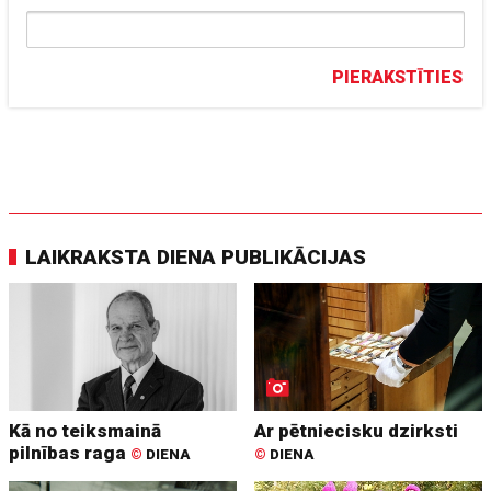
PIERAKSTĪTIES
LAIKRAKSTA DIENA PUBLIKĀCIJAS
Kā no teiksmainā
Ar pētniecisku dzirksti
pilnības raga
©
DIENA
©
DIENA