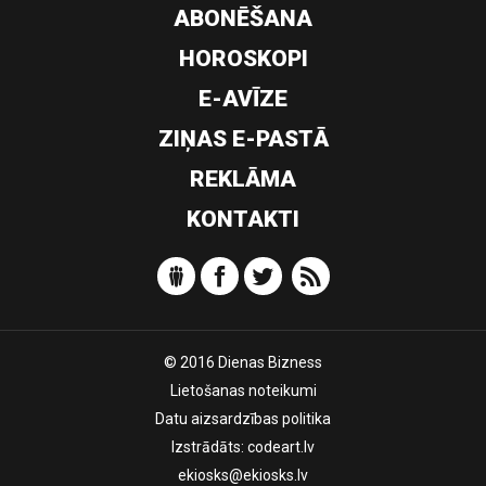
ABONĒŠANA
HOROSKOPI
E-AVĪZE
ZIŅAS E-PASTĀ
REKLĀMA
KONTAKTI
© 2016 Dienas Bizness
Lietošanas noteikumi
Datu aizsardzības politika
Izstrādāts:
codeart.lv
ekiosks@ekiosks.lv