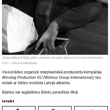
Jūnija sākumā Rīgā plāno ierasties arī pats režisors Tomass Ostermeirs.
Foto – Debora Mitelštete
Viesizrādes organizē starptautiskā producentu kompānija
Winstag Production OU (Wintour Group International)
, tās
notiek ar Gētes institūta Latvijā atbalstu.
Biļetes var iegādāties
Biļešu paradīzes
tīklā.
Ieteikt