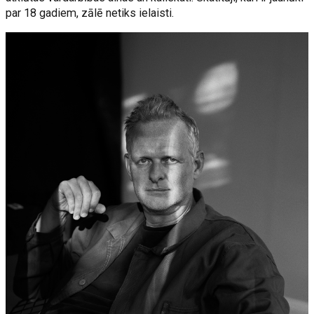
par 18 gadiem, zālē netiks ielaisti.