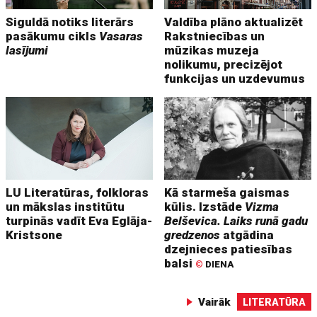
Siguldā notiks literārs
Valdība plāno aktualizēt
pasākumu cikls
Vasaras
Rakstniecības un
lasījumi
mūzikas muzeja
nolikumu, precizējot
funkcijas un uzdevumus
LU Literatūras, folkloras
Kā starmeša gaismas
un mākslas institūtu
kūlis. Izstāde
Vizma
turpinās vadīt Eva Eglāja-
Belševica. Laiks runā gadu
Kristsone
gredzenos
atgādina
dzejnieces patiesības
balsi
©
DIENA
Vairāk
LITERATŪRA