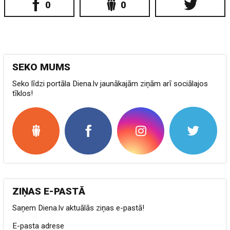
0
0
SEKO MUMS
Seko līdzi portāla Diena.lv jaunākajām ziņām arī sociālajos
tīklos!
ZIŅAS E-PASTĀ
Saņem Diena.lv aktuālās ziņas e-pastā!
E-pasta adrese