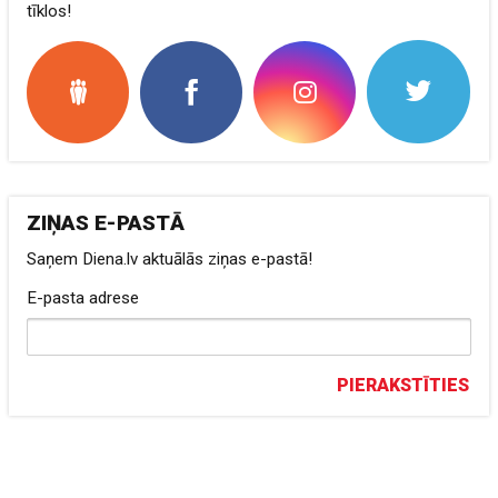
tīklos!
ZIŅAS E-PASTĀ
Saņem Diena.lv aktuālās ziņas e-pastā!
E-pasta adrese
PIERAKSTĪTIES