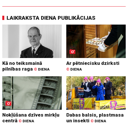
LAIKRAKSTA DIENA PUBLIKĀCIJAS
Kā no teiksmainā
Ar pētniecisku dzirksti
pilnības raga
©
DIENA
©
DIENA
Nokļūšana dzīves mirkļu
Dabas balsis, plastmasa
centrā
un insekti
©
DIENA
©
DIENA