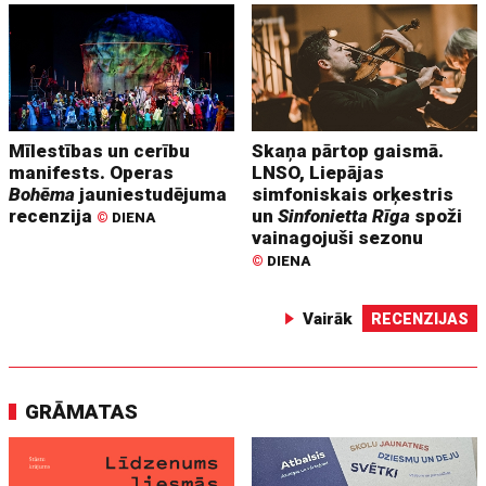
Mīlestības un cerību
Skaņa pārtop gaismā.
manifests. Operas
LNSO, Liepājas
Bohēma
jauniestudējuma
simfoniskais orķestris
recenzija
un
Sinfonietta Rīga
spoži
©
DIENA
vainagojuši sezonu
©
DIENA
Vairāk
RECENZIJAS
GRĀMATAS