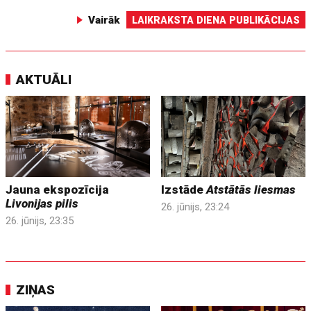
Vairāk
LAIKRAKSTA DIENA PUBLIKĀCIJAS
AKTUĀLI
Jauna ekspozīcija
Izstāde
Atstātās liesmas
Livonijas pilis
26. jūnijs, 23:24
26. jūnijs, 23:35
ZIŅAS