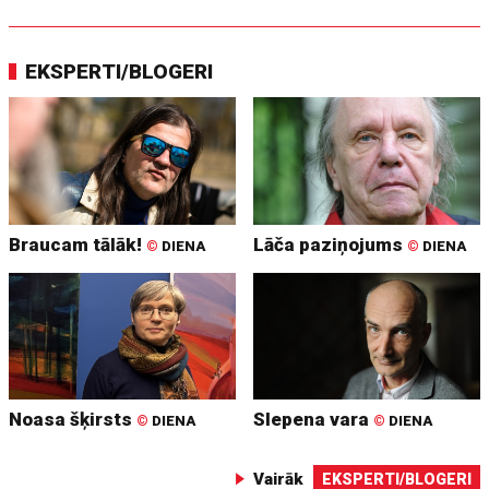
EKSPERTI/BLOGERI
Braucam tālāk!
Lāča paziņojums
©
DIENA
©
DIENA
Noasa šķirsts
Slepena vara
©
DIENA
©
DIENA
Vairāk
EKSPERTI/BLOGERI