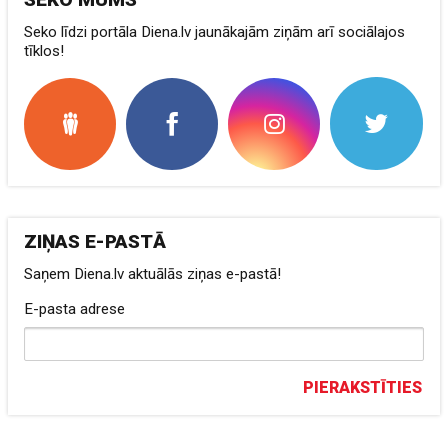
Seko līdzi portāla Diena.lv jaunākajām ziņām arī sociālajos
tīklos!
ZIŅAS E-PASTĀ
Saņem Diena.lv aktuālās ziņas e-pastā!
E-pasta adrese
PIERAKSTĪTIES