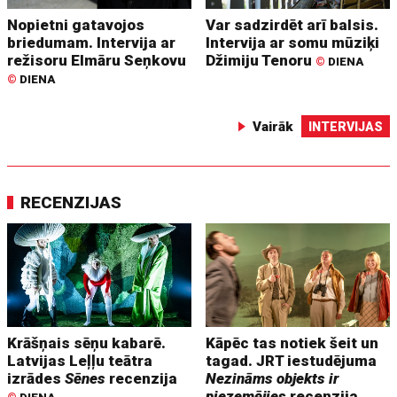
Nopietni gatavojos
Var sadzirdēt arī balsis.
briedumam. Intervija ar
Intervija ar somu mūziķi
režisoru Elmāru Seņkovu
Džimiju Tenoru
©
DIENA
©
DIENA
Vairāk
INTERVIJAS
RECENZIJAS
Krāšņais sēņu kabarē.
Kāpēc tas notiek šeit un
Latvijas Leļļu teātra
tagad. JRT iestudējuma
izrādes
Sēnes
recenzija
Nezināms objekts ir
piezemējies
recenzija