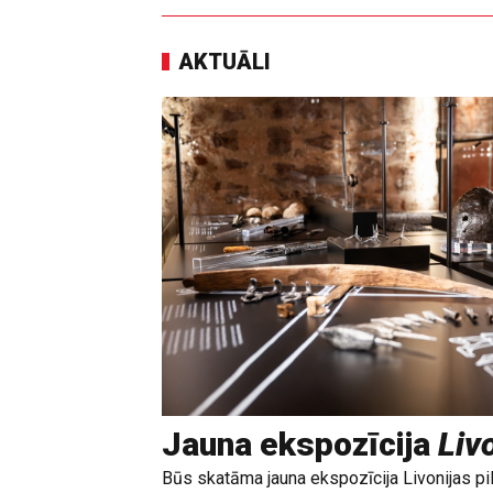
AKTUĀLI
Jauna ekspozīcija
Livo
Būs skatāma jauna ekspozīcija Livonijas pi