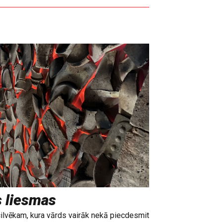
s liesmas
cilvēkam, kura vārds vairāk nekā piecdesmit