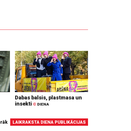
Dabas balsis, plastmasa un
insekti
©
DIENA
irāk
LAIKRAKSTA DIENA PUBLIKĀCIJAS