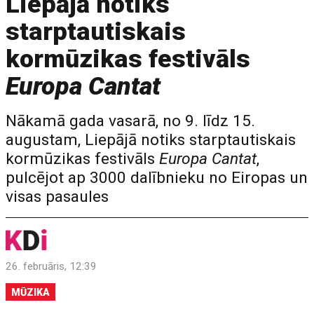
Liepājā notiks
starptautiskais
kormūzikas festivāls
Europa Cantat
Nākamā gada vasarā, no 9. līdz 15.
augustam, Liepājā notiks starptautiskais
kormūzikas festivāls
Europa Cantat
,
pulcējot ap 3000 dalībnieku no Eiropas un
visas pasaules
26. februāris, 12:39
MŪZIKA