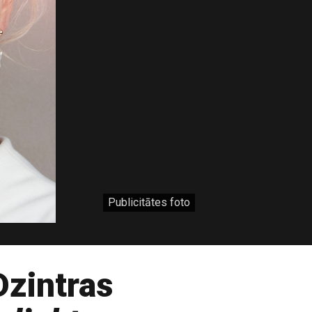
Publicitātes foto
Dzintras