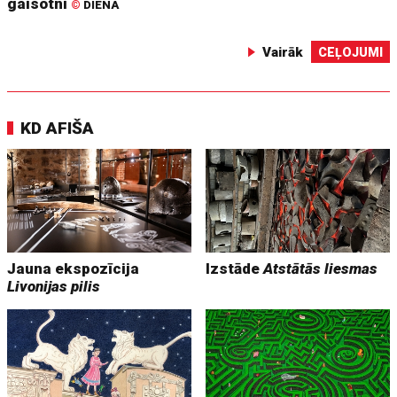
gaisotni
©
DIENA
Vairāk
CEĻOJUMI
KD AFIŠA
Jauna ekspozīcija
Izstāde
Atstātās liesmas
Livonijas pilis