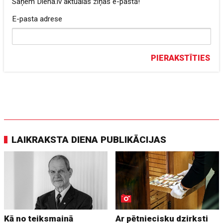
Saņem Diena.lv aktuālās ziņas e-pastā!
E-pasta adrese
PIERAKSTĪTIES
LAIKRAKSTA DIENA PUBLIKĀCIJAS
Kā no teiksmainā
Ar pētniecisku dzirksti