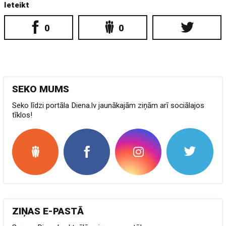
Ieteikt
0
0
SEKO MUMS
Seko līdzi portāla Diena.lv jaunākajām ziņām arī sociālajos
tīklos!
ZIŅAS E-PASTĀ