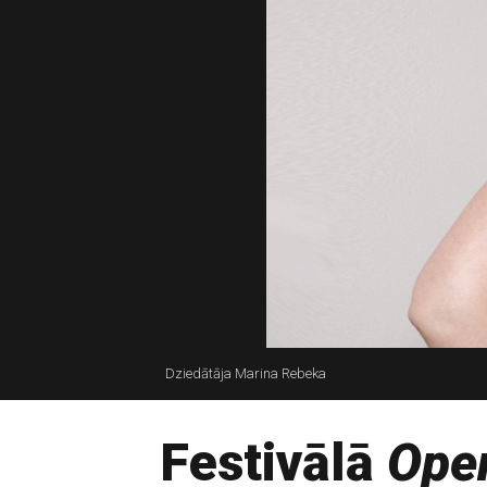
Dziedātāja Marina Rebeka
Festivālā
Oper