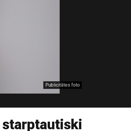
Publicitātes foto
starptautiski