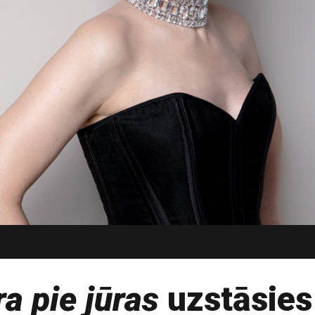
a pie jūras
uzstāsies 