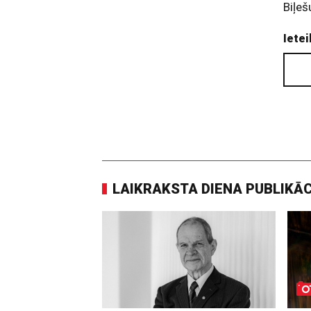
Biļeš
Ietei
LAIKRAKSTA DIENA PUBLIKĀ