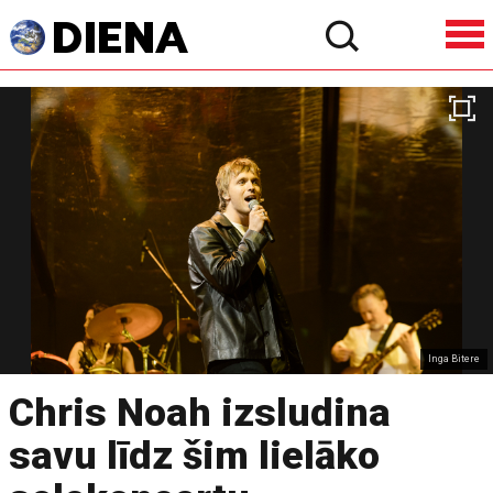
Inga Bitere
Chris Noah izsludina
savu līdz šim lielāko