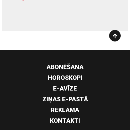
siltumsūknis
ABONĒŠANA
HOROSKOPI
E-AVĪZE
ZIŅAS E-PASTĀ
REKLĀMA
KONTAKTI