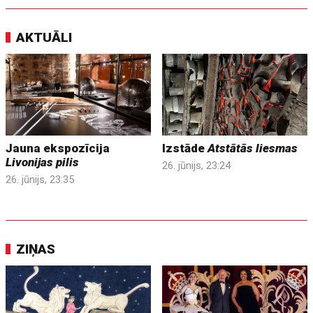
AKTUĀLI
Jauna ekspozīcija
Izstāde
Atstātās liesmas
Livonijas pilis
26. jūnijs, 23:24
26. jūnijs, 23:35
ZIŅAS