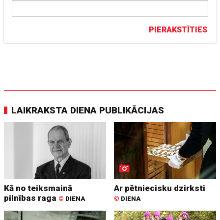
PIERAKSTĪTIES
LAIKRAKSTA DIENA PUBLIKĀCIJAS
Kā no teiksmainā
Ar pētniecisku dzirksti
pilnības raga
©
DIENA
©
DIENA