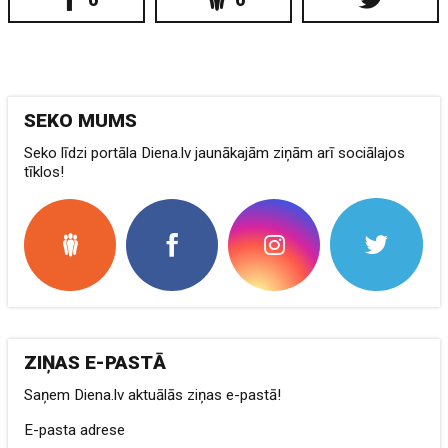
SEKO MUMS
Seko līdzi portāla Diena.lv jaunākajām ziņām arī sociālajos
tīklos!
ZIŅAS E-PASTĀ
Saņem Diena.lv aktuālās ziņas e-pastā!
E-pasta adrese