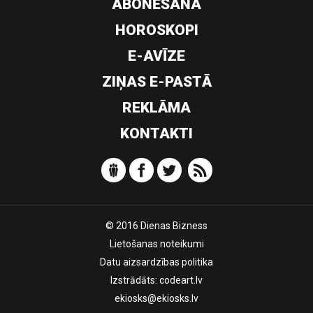
ABONĒŠANA
HOROSKOPI
E-AVĪZE
ZIŅAS E-PASTĀ
REKLĀMA
KONTAKTI
© 2016 Dienas Bizness
Lietošanas noteikumi
Datu aizsardzības politika
Izstrādāts:
codeart.lv
ekiosks@ekiosks.lv