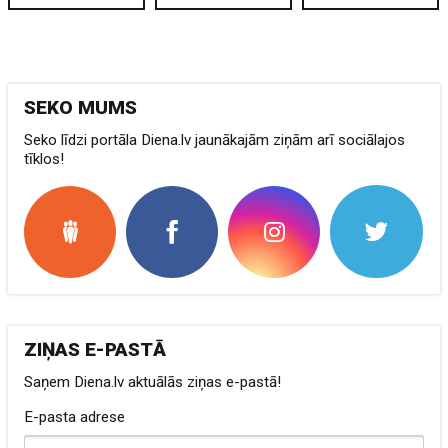
SEKO MUMS
Seko līdzi portāla Diena.lv jaunākajām ziņām arī sociālajos
tīklos!
ZIŅAS E-PASTĀ
Saņem Diena.lv aktuālās ziņas e-pastā!
E-pasta adrese