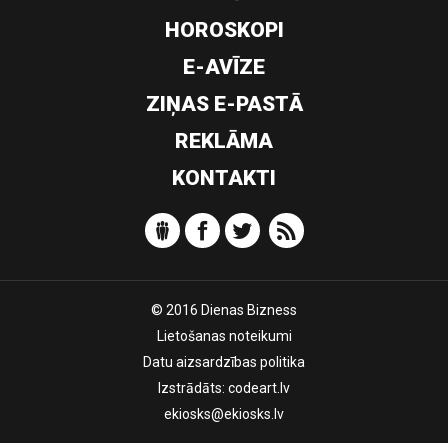
HOROSKOPI
E-AVĪZE
ZIŅAS E-PASTĀ
REKLĀMA
KONTAKTI
© 2016 Dienas Bizness
Lietošanas noteikumi
Datu aizsardzības politika
Izstrādāts:
codeart.lv
ekiosks@ekiosks.lv