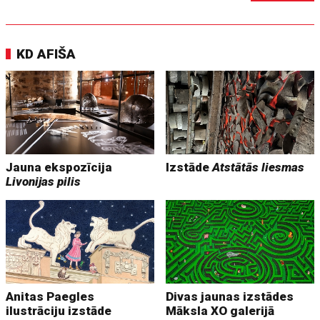
KD AFIŠA
Jauna ekspozīcija
Izstāde
Atstātās liesmas
Livonijas pilis
Anitas Paegles
Divas jaunas izstādes
ilustrāciju izstāde
Māksla XO galerijā