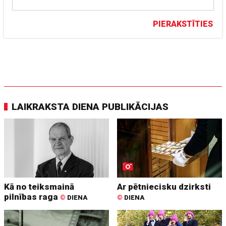
PIERAKSTĪTIES
LAIKRAKSTA DIENA PUBLIKĀCIJAS
Kā no teiksmainā
Ar pētniecisku dzirksti
pilnības raga
©
DIENA
©
DIENA