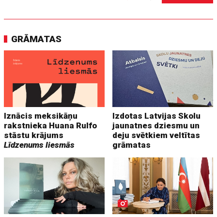
GRĀMATAS
Iznācis meksikāņu
Izdotas Latvijas Skolu
rakstnieka Huana Rulfo
jaunatnes dziesmu un
stāstu krājums
deju svētkiem veltītas
Līdzenums liesmās
grāmatas