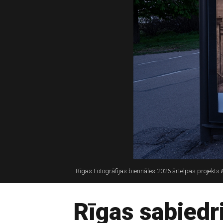
Rīgas Fotogrāfijas biennāles 2026 ārtelpas projekts
Rīgas sabiedr