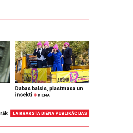
Dabas balsis, plastmasa un
insekti
©
DIENA
irāk
LAIKRAKSTA DIENA PUBLIKĀCIJAS