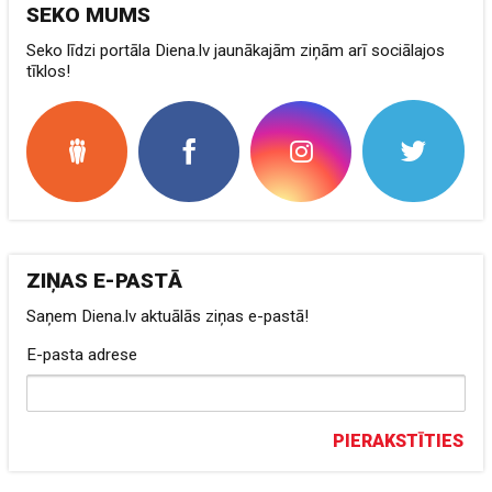
SEKO MUMS
Seko līdzi portāla Diena.lv jaunākajām ziņām arī sociālajos
tīklos!
ZIŅAS E-PASTĀ
Saņem Diena.lv aktuālās ziņas e-pastā!
E-pasta adrese
PIERAKSTĪTIES