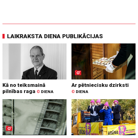
LAIKRAKSTA DIENA PUBLIKĀCIJAS
Kā no teiksmainā
Ar pētniecisku dzirksti
pilnības raga
©
DIENA
©
DIENA