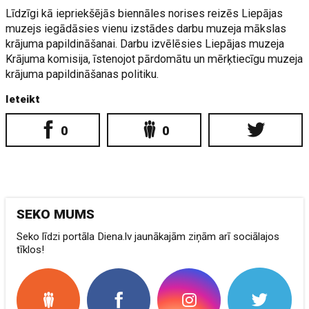
Līdzīgi kā iepriekšējās biennāles norises reizēs Liepājas
muzejs iegādāsies vienu izstādes darbu muzeja mākslas
krājuma papildināšanai. Darbu izvēlēsies Liepājas muzeja
Krājuma komisija, īstenojot pārdomātu un mērķtiecīgu muzeja
krājuma papildināšanas politiku.
Ieteikt
0
0
SEKO MUMS
Seko līdzi portāla Diena.lv jaunākajām ziņām arī sociālajos
tīklos!