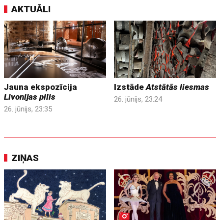
AKTUĀLI
Jauna ekspozīcija
Izstāde
Atstātās liesmas
Livonijas pilis
26. jūnijs, 23:24
26. jūnijs, 23:35
ZIŅAS