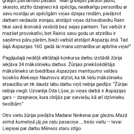
graujot patriarhālo pasauli: "Man gribējās parādīt jauno,
skaisto, atzīto dzejnieci kā spēcīgu, neatkarīgu personību ar
savu nostāju un spēcīgām viņas dzejas rindām, piešķirot
darbam nedaudz ironijas, atstājot viņas dzīvesbiedru Raini
tikai savā ikoniskā veidolā bez sejas pantiem. Tas varbūt ir
mazliet provokatīvi, bet Rainis savu godu un atzinību ir
saņēmis pāru pārēm, bieži varbūt atstājot Aspaziju ēnā. Tad
šajā Aspazijas 160. gadā lai mana uzmanība un apbrīna viņai!"
Pagājušajā nedēļā atklātajā konkursa darbu izstādē žūrija
iekļāva 34 mākslinieku darbus. Žūrijas priekšsēdētājs
mākslinieks un biedrības
Aspazijas mantojums
valdes
loceklis Aleksejs Naumovs atzīst, ka tik lielu mākslinieku
atsaucību un tik daudz labu darbu viņš nebija gaidījis: "Žūrijai
nebija viegli. Uzvarēja Dita Lūse, jo viņas darbā ir Aspazijas
gars – dzejniece, kura cīnījās par sieviešu, kā arī dzīvnieku
tiesībām."
Otro vietu žūrijai piešķīra Madarai Neikenai par gleznu
Mazā
sirmā kumeliņā jāj pa ceļu pasaciņa…
, trešo vietu – Ievai
Liepiņai par darbu
Mēness staru stīgo.