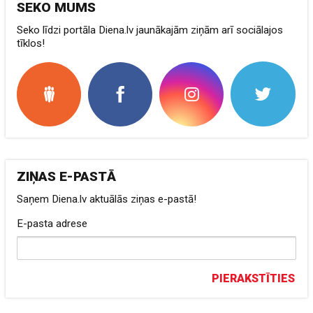
SEKO MUMS
Seko līdzi portāla Diena.lv jaunākajām ziņām arī sociālajos
tīklos!
ZIŅAS E-PASTĀ
Saņem Diena.lv aktuālās ziņas e-pastā!
E-pasta adrese
PIERAKSTĪTIES