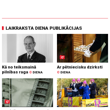
LAIKRAKSTA DIENA PUBLIKĀCIJAS
Kā no teiksmainā
Ar pētniecisku dzirksti
pilnības raga
©
DIENA
©
DIENA