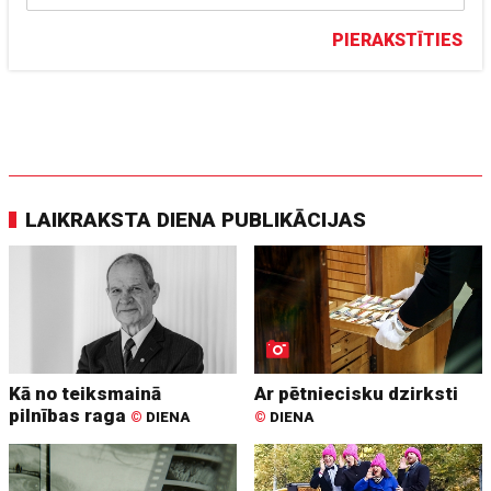
PIERAKSTĪTIES
LAIKRAKSTA DIENA PUBLIKĀCIJAS
Kā no teiksmainā
Ar pētniecisku dzirksti
pilnības raga
©
DIENA
©
DIENA