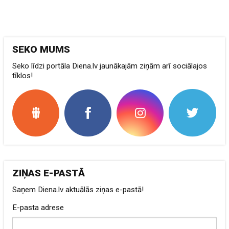
SEKO MUMS
Seko līdzi portāla Diena.lv jaunākajām ziņām arī sociālajos
tīklos!
ZIŅAS E-PASTĀ
Saņem Diena.lv aktuālās ziņas e-pastā!
E-pasta adrese