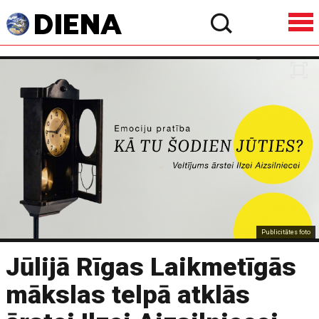
Publicitātes foto
Jūlijā Rīgas Laikmetīgās
mākslas telpā atklās