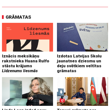
GRĀMATAS
Iznācis meksikāņu
Izdotas Latvijas Skolu
rakstnieka Huana Rulfo
jaunatnes dziesmu un
stāstu krājums
deju svētkiem veltītas
Līdzenums liesmās
grāmatas