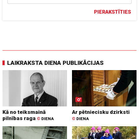
PIERAKSTĪTIES
LAIKRAKSTA DIENA PUBLIKĀCIJAS
Kā no teiksmainā
Ar pētniecisku dzirksti
pilnības raga
©
DIENA
©
DIENA