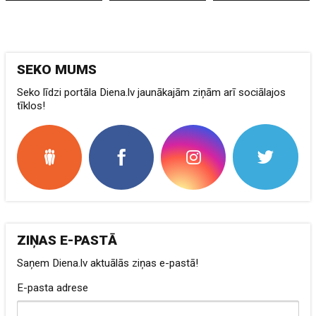
SEKO MUMS
Seko līdzi portāla Diena.lv jaunākajām ziņām arī sociālajos
tīklos!
ZIŅAS E-PASTĀ
Saņem Diena.lv aktuālās ziņas e-pastā!
E-pasta adrese