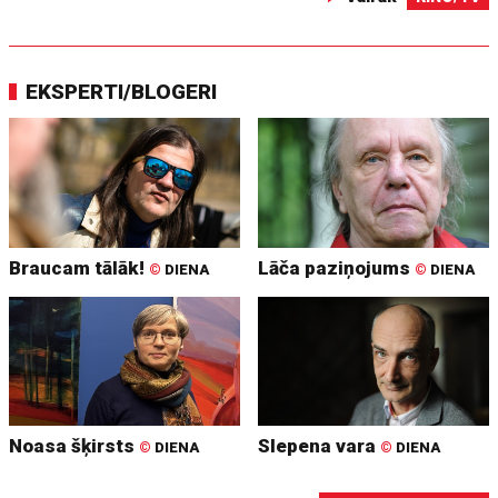
EKSPERTI/BLOGERI
Braucam tālāk!
Lāča paziņojums
©
DIENA
©
DIENA
Noasa šķirsts
Slepena vara
©
DIENA
©
DIENA