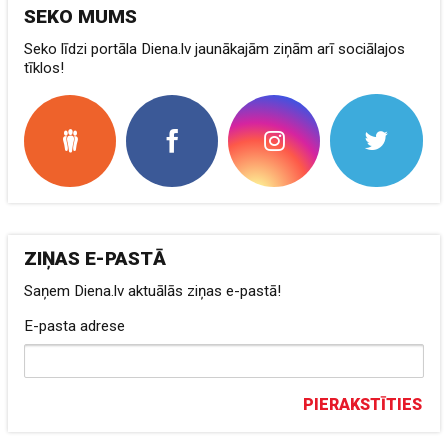
SEKO MUMS
Seko līdzi portāla Diena.lv jaunākajām ziņām arī sociālajos
tīklos!
ZIŅAS E-PASTĀ
Saņem Diena.lv aktuālās ziņas e-pastā!
E-pasta adrese
PIERAKSTĪTIES