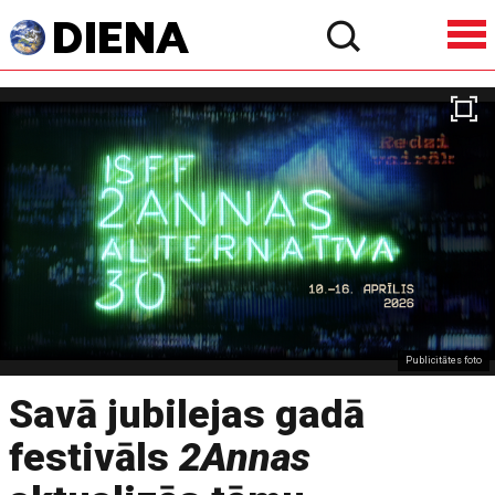
Publicitātes foto
Savā jubilejas gadā
festivāls
2Annas