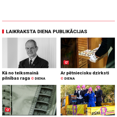
LAIKRAKSTA DIENA PUBLIKĀCIJAS
Kā no teiksmainā
Ar pētniecisku dzirksti
pilnības raga
©
DIENA
©
DIENA