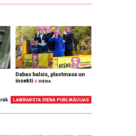
Dabas balsis, plastmasa un
insekti
©
DIENA
irāk
LAIKRAKSTA DIENA PUBLIKĀCIJAS