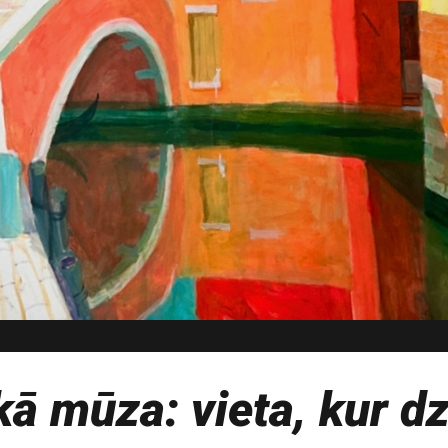
kā mūza: vieta, kur d