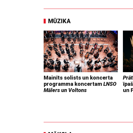
MŪZIKA
Mainīts solists un koncerta
Prāt
programma koncertam
LNSO
īpaš
Mālers un Voltons
un F