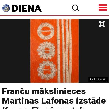
Publicitātes att.
Franču mākslinieces
Martinas Lafonas izstāde