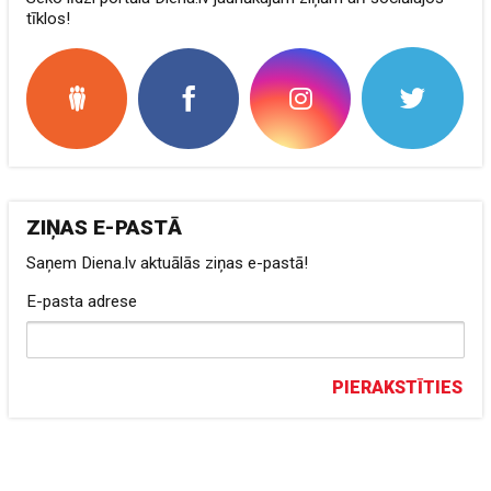
tīklos!
ZIŅAS E-PASTĀ
Saņem Diena.lv aktuālās ziņas e-pastā!
E-pasta adrese
PIERAKSTĪTIES