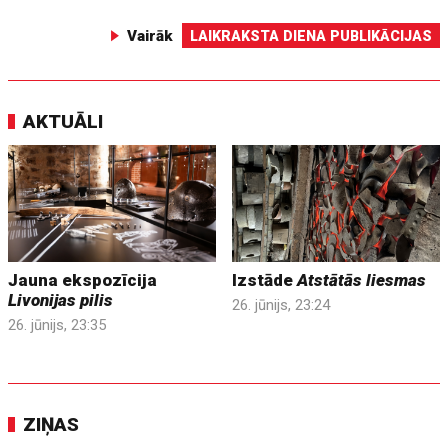
Vairāk
LAIKRAKSTA DIENA PUBLIKĀCIJAS
AKTUĀLI
Jauna ekspozīcija
Izstāde
Atstātās liesmas
Livonijas pilis
26. jūnijs, 23:24
26. jūnijs, 23:35
ZIŅAS