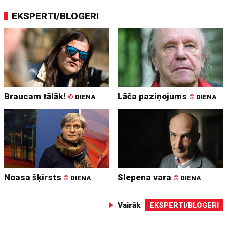
EKSPERTI/BLOGERI
Braucam tālāk!
Lāča paziņojums
©
DIENA
©
DIENA
Noasa šķirsts
Slepena vara
©
DIENA
©
DIENA
Vairāk
EKSPERTI/BLOGERI