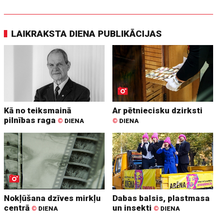
LAIKRAKSTA DIENA PUBLIKĀCIJAS
Kā no teiksmainā
Ar pētniecisku dzirksti
pilnības raga
©
DIENA
©
DIENA
Nokļūšana dzīves mirkļu
Dabas balsis, plastmasa
centrā
un insekti
©
DIENA
©
DIENA