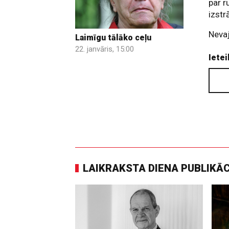
par r
izstr
Nevaj
Laimīgu tālāko ceļu
22. janvāris, 15:00
Ietei
LAIKRAKSTA DIENA PUBLIKĀ