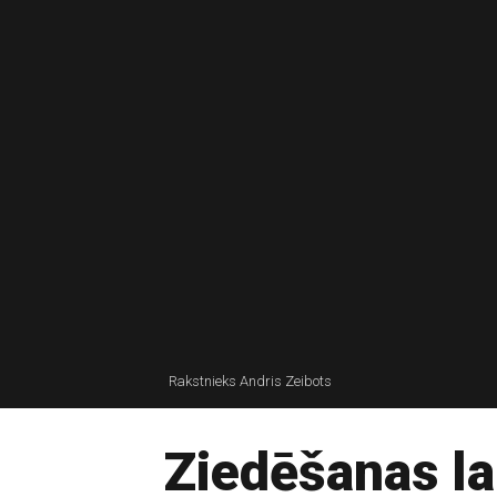
Rakstnieks Andris Zeibots
Ziedēšanas la