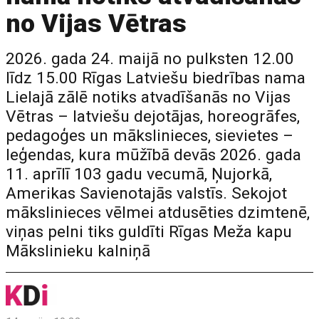
no Vijas Vētras
2026. gada 24. maijā no pulksten 12.00
līdz 15.00 Rīgas Latviešu biedrības nama
Lielajā zālē notiks atvadīšanās no Vijas
Vētras – latviešu dejotājas, horeogrāfes,
pedagoģes un mākslinieces, sievietes –
leģendas, kura mūžībā devās 2026. gada
11. aprīlī 103 gadu vecumā, Ņujorkā,
Amerikas Savienotajās valstīs. Sekojot
mākslinieces vēlmei atdusēties dzimtenē,
viņas pelni tiks guldīti Rīgas Meža kapu
Mākslinieku kalniņā