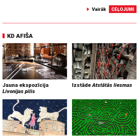
Vairāk
CEĻOJUMI
KD AFIŠA
Jauna ekspozīcija
Izstāde
Atstātās liesmas
Livonijas pilis