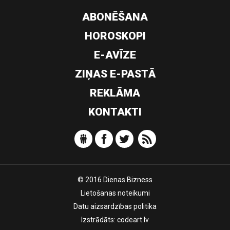
ABONĒŠANA
HOROSKOPI
E-AVĪZE
ZIŅAS E-PASTĀ
REKLĀMA
KONTAKTI
© 2016 Dienas Bizness
Lietošanas noteikumi
Datu aizsardzības politika
Izstrādāts:
codeart.lv