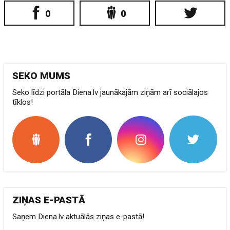
0
0
SEKO MUMS
Seko līdzi portāla Diena.lv jaunākajām ziņām arī sociālajos
tīklos!
ZIŅAS E-PASTĀ
Saņem Diena.lv aktuālās ziņas e-pastā!