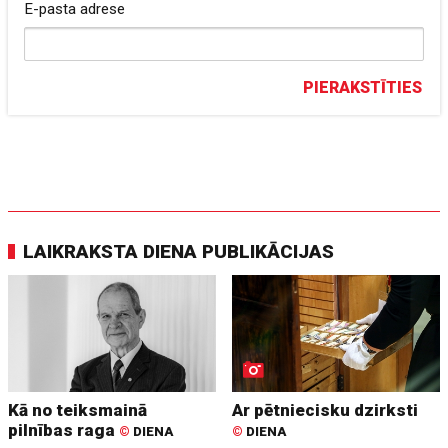
E-pasta adrese
PIERAKSTĪTIES
LAIKRAKSTA DIENA PUBLIKĀCIJAS
Kā no teiksmainā
Ar pētniecisku dzirksti
pilnības raga
©
DIENA
©
DIENA