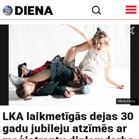
Marta Kātiņa
LKA laikmetīgās dejas 30
gadu jubileju atzīmēs ar