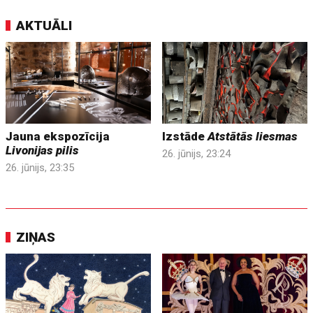
AKTUĀLI
Jauna ekspozīcija
Izstāde
Atstātās liesmas
Livonijas pilis
26. jūnijs, 23:24
26. jūnijs, 23:35
ZIŅAS