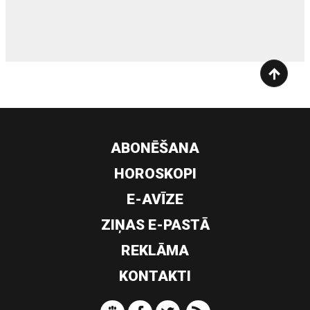
siltumsūknis
ABONĒŠANA
HOROSKOPI
E-AVĪZE
ZIŅAS E-PASTĀ
REKLĀMA
KONTAKTI