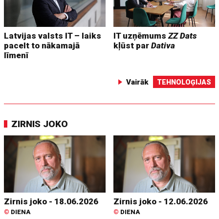
Latvijas valsts IT – laiks
IT uzņēmums
ZZ Dats
pacelt to nākamajā
kļūst par
Dativa
līmenī
Vairāk
TEHNOLOĢIJAS
ZIRNIS JOKO
Zirnis joko - 18.06.2026
Zirnis joko - 12.06.2026
©
DIENA
©
DIENA