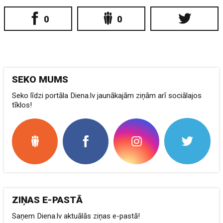
0
0
SEKO MUMS
Seko līdzi portāla Diena.lv jaunākajām ziņām arī sociālajos
tīklos!
ZIŅAS E-PASTĀ
Saņem Diena.lv aktuālās ziņas e-pastā!