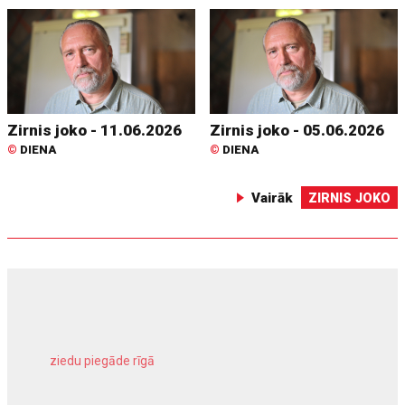
Zirnis joko - 11.06.2026
Zirnis joko - 05.06.2026
©
DIENA
©
DIENA
Vairāk
ZIRNIS JOKO
ziedu piegāde rīgā
meliorācijas darbi