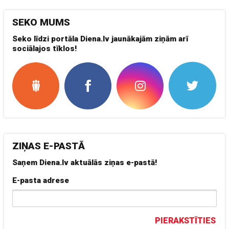
SEKO MUMS
Seko līdzi portāla Diena.lv jaunākajām ziņām arī
sociālajos tīklos!
ZIŅAS E-PASTĀ
Saņem Diena.lv aktuālās ziņas e-pastā!
E-pasta adrese
PIERAKSTĪTIES